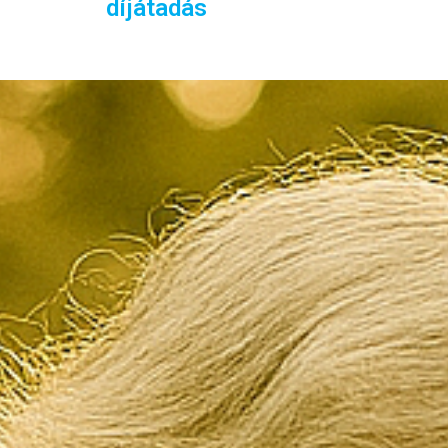
díjátadás