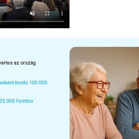
nyertes az ország
enként bruttó 100 000
35 000 forintos